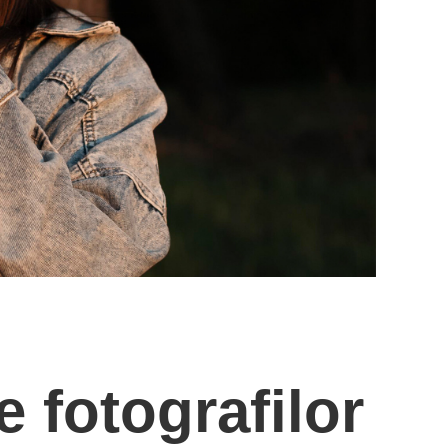
SES
CONTACT
e fotografilor