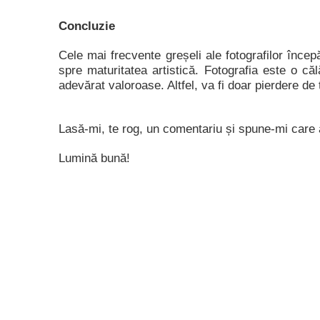
Concluzie
Cele mai frecvente greșeli ale fotografilor încep
spre maturitatea artistică. Fotografia este o căl
adevărat valoroase. Altfel, va fi doar pierdere de 
Lasă-mi, te rog, un comentariu și spune-mi care au
Lumină bună!