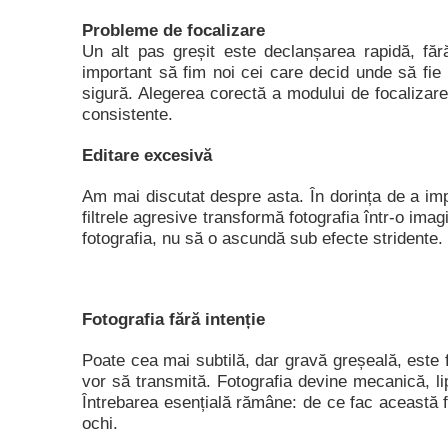
Probleme de focalizare
Un alt pas greșit este declanșarea rapidă, făr
important să fim noi cei care decid unde să fie 
sigură. Alegerea corectă a modului de focalizare 
consistente.
Editare excesivă
Am mai discutat despre asta. În dorința de a impr
filtrele agresive transformă fotografia într-o imag
fotografia, nu să o ascundă sub efecte stridente.
Fotografia fără intenție
Poate cea mai subtilă, dar gravă greșeală, este f
vor să transmită. Fotografia devine mecanică, l
Întrebarea esențială rămâne: de ce fac această fo
ochi.