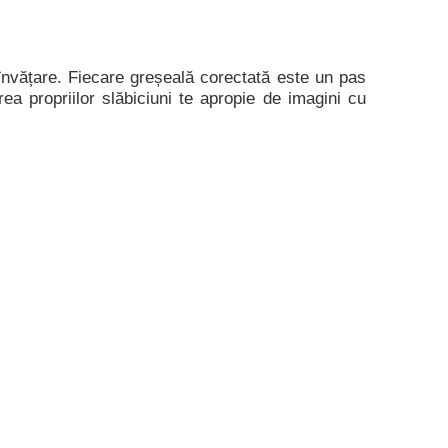
e învățare. Fiecare greșeală corectată este un pas
rea propriilor slăbiciuni te apropie de imagini cu