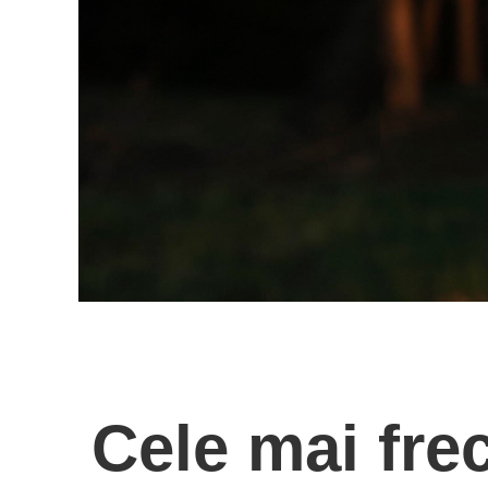
HOME
A
21 septembrie 2025
Cele mai frec