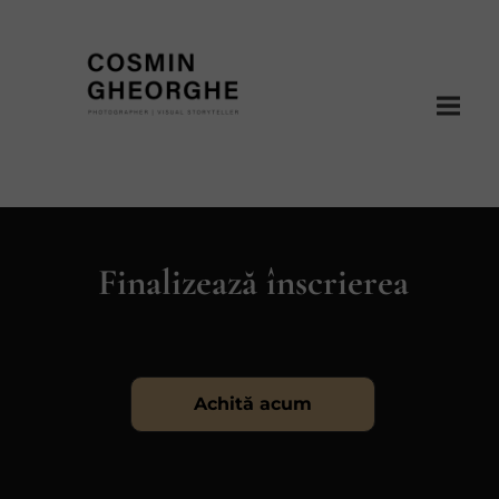
Finalizează înscrierea
Achită acum